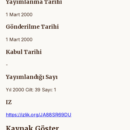
Yayımlanma Tarihi
1 Mart 2000
Gönderilme Tarihi
1 Mart 2000
Kabul Tarihi
-
Yayımlandığı Sayı
Yıl 2000 Cilt: 39 Sayı: 1
IZ
https://izlik.org/JA88SR69DU
Kaynak Göster