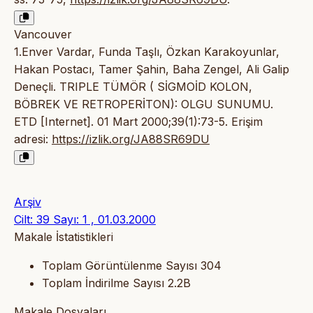
Vancouver
1.Enver Vardar, Funda Taşlı, Özkan Karakoyunlar,
Hakan Postacı, Tamer Şahin, Baha Zengel, Ali Galip
Deneçli. TRIPLE TÜMÖR ( SİGMOİD KOLON,
BÖBREK VE RETROPERİTON): OLGU SUNUMU.
ETD [Internet]. 01 Mart 2000;39(1):73-5. Erişim
adresi:
https://izlik.org/JA88SR69DU
Arşiv
Cilt: 39 Sayı: 1 , 01.03.2000
Makale İstatistikleri
Toplam Görüntülenme Sayısı
304
Toplam İndirilme Sayısı
2.2B
Makale Dosyaları