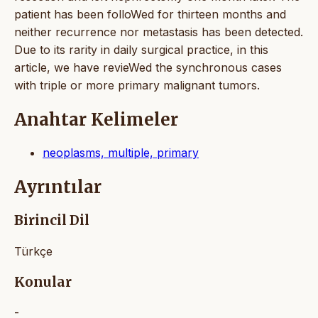
patient has been folloWed for thirteen months and
neither recurrence nor metastasis has been detected.
Due to its rarity in daily surgical practice, in this
article, we have revieWed the synchronous cases
with triple or more primary malignant tumors.
Anahtar Kelimeler
neoplasms, multiple, primary
Ayrıntılar
Birincil Dil
Türkçe
Konular
-