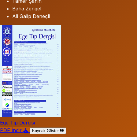
Tamer Şahin
Baha Zengel
Ali Galip Deneçli
Ege Tıp Dergisi
PDF İndir
Kaynak Göster