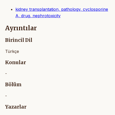
kidney transplantation, pathology, cyclosporine
A, drug, nephrotoxicity
Ayrıntılar
Birincil Dil
Türkçe
Konular
-
Bölüm
-
Yazarlar