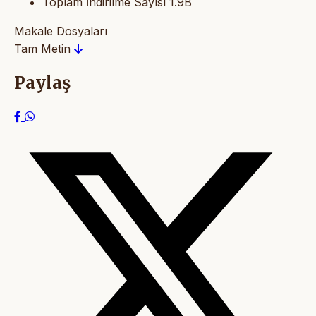
Toplam İndirilme Sayısı
1.9B
Makale Dosyaları
Tam Metin
Paylaş