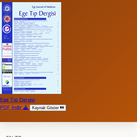
Ege Tıp Dergisi
PDF İndir
Kaynak Göster