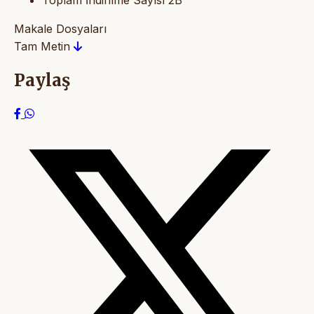
Toplam İndirilme Sayısı
2B
Makale Dosyaları
Tam Metin
Paylaş