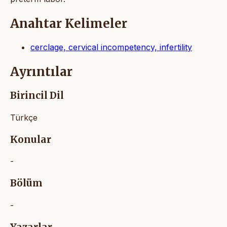
Anahtar Kelimeler
cerclage, cervical incompetency, infertility
Ayrıntılar
Birincil Dil
Türkçe
Konular
-
Bölüm
-