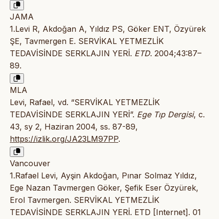
JAMA
1.Levi R, Akdoğan A, Yıldız PS, Göker ENT, Özyürek
ŞE, Tavmergen E. SERVİKAL YETMEZLİK
TEDAVİSİNDE SERKLAJIN YERİ.
ETD
. 2004;43:87–
89.
MLA
Levi, Rafael, vd. “SERVİKAL YETMEZLİK
TEDAVİSİNDE SERKLAJIN YERİ”.
Ege Tıp Dergisi
, c.
43, sy 2, Haziran 2004, ss. 87-89,
https://izlik.org/JA23LM97PP
.
Vancouver
1.Rafael Levi, Ayşin Akdoğan, Pınar Solmaz Yıldız,
Ege Nazan Tavmergen Göker, Şefik Eser Özyürek,
Erol Tavmergen. SERVİKAL YETMEZLİK
TEDAVİSİNDE SERKLAJIN YERİ. ETD [Internet]. 01