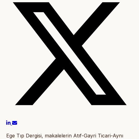
Ege Tıp Dergisi, makalelerin Atıf-Gayri Ticari-Aynı