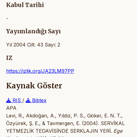
Kabul Tarihi
-
Yayımlandığı Sayı
Yıl 2004 Cilt: 43 Sayı: 2
IZ
https://izlik.org/JA23LM97PP
Kaynak Göster
RIS
/
Bibtex
APA
Levi, R., Akdoğan, A., Yıldız, P. S., Göker, E. N. T.,
Özyürek, Ş. E., & Tavmergen, E. (2004). SERVİKAL
YETMEZLİK TEDAVİSİNDE SERKLAJIN YERİ.
Ege