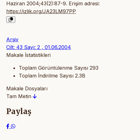
Haziran 2004;43(2):87-9. Erişim adresi:
https://izlik.org/JA23LM97PP
Arşiv
Cilt: 43 Sayı: 2 , 01.06.2004
Makale İstatistikleri
Toplam Görüntülenme Sayısı
293
Toplam İndirilme Sayısı
2.3B
Makale Dosyaları
Tam Metin
Paylaş