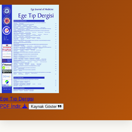
Ege Tıp Dergisi
PDF İndir
Kaynak Göster