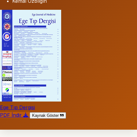
Kemal Özbılgın
Ege Tıp Dergisi
PDF İndir
Kaynak Göster