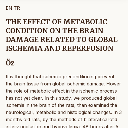
EN
TR
THE EFFECT OF METABOLIC
CONDITION ON THE BRAIN
DAMAGE RELATED TO GLOBAL
ISCHEMIA AND REPERFUSION
Öz
It is thought that ischemic preconditioning prevent
the brain tissue from global ischemic damage. Hower
the role of metabolic effect in the ischemic process
has not yet clear. In this study, we produced global
ischemia in the brain of the rats, than examined the
neurological, metabolic and histological changes. In 3
months old rats, by the methods of bilateral carotid
artery occlusion and hypovolemia, 48 hours after 5