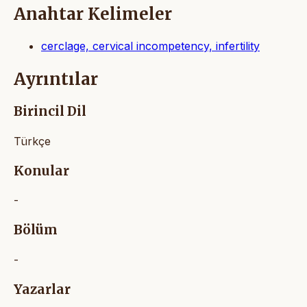
Anahtar Kelimeler
cerclage, cervical incompetency, infertility
Ayrıntılar
Birincil Dil
Türkçe
Konular
-
Bölüm
-
Yazarlar