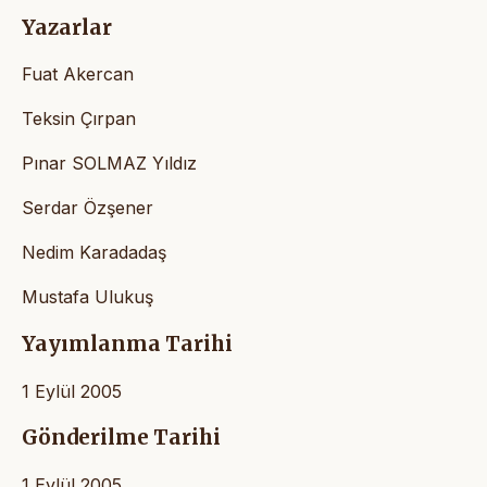
Yazarlar
Fuat Akercan
Teksin Çırpan
Pınar SOLMAZ Yıldız
Serdar Özşener
Nedim Karadadaş
Mustafa Ulukuş
Yayımlanma Tarihi
1 Eylül 2005
Gönderilme Tarihi
1 Eylül 2005