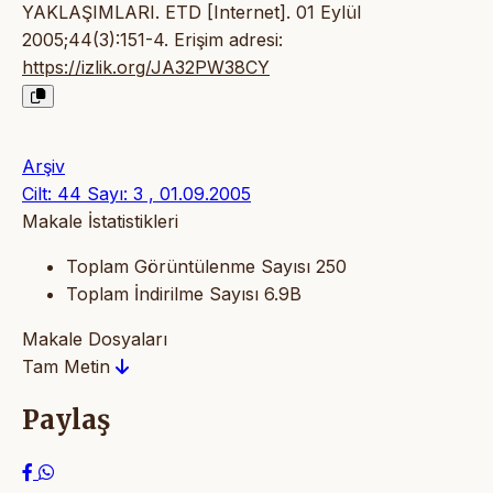
YAKLAŞIMLARI. ETD [Internet]. 01 Eylül
2005;44(3):151-4. Erişim adresi:
https://izlik.org/JA32PW38CY
Arşiv
Cilt: 44 Sayı: 3 , 01.09.2005
Makale İstatistikleri
Toplam Görüntülenme Sayısı
250
Toplam İndirilme Sayısı
6.9B
Makale Dosyaları
Tam Metin
Paylaş