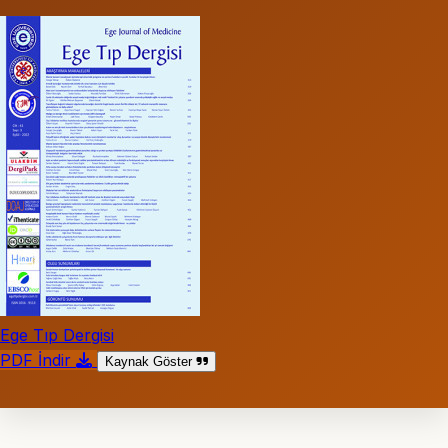
Ege Tıp Dergisi
PDF İndir
Kaynak Göster