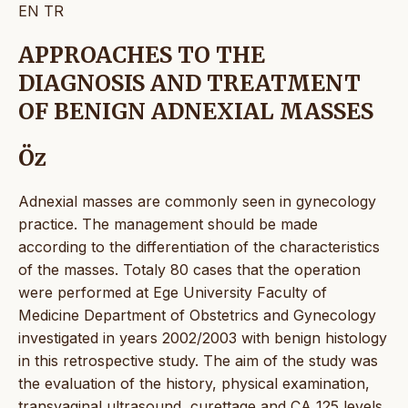
EN
TR
APPROACHES TO THE
DIAGNOSIS AND TREATMENT
OF BENIGN ADNEXIAL MASSES
Öz
Adnexial masses are commonly seen in gynecology
practice. The management should be made
according to the differentiation of the characteristics
of the masses. Totaly 80 cases that the operation
were performed at Ege University Faculty of
Medicine Department of Obstetrics and Gynecology
investigated in years 2002/2003 with benign histology
in this retrospective study. The aim of the study was
the evaluation of the history, physical examination,
transvaginal ultrasound, curettage and CA 125 levels