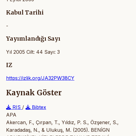
Kabul Tarihi
-
Yayımlandığı Sayı
Yıl 2005 Cilt: 44 Sayı: 3
IZ
https://izlik.org/JA32PW38CY
Kaynak Göster
RIS
/
Bibtex
APA
Akercan, F., Çırpan, T., Yıldız, P. S., Özşener, S.,
Karadadaş, N., & Ulukuş, M. (2005). BENİGN