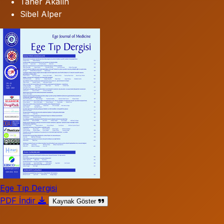
Taner Akalın
Sibel Alper
Ege Tıp Dergisi
PDF İndir
Kaynak Göster