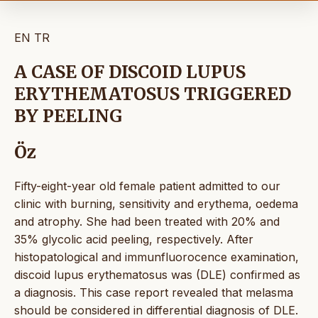
EN
TR
A CASE OF DISCOID LUPUS
ERYTHEMATOSUS TRIGGERED
BY PEELING
Öz
Fifty-eight-year old female patient admitted to our
clinic with burning, sensitivity and erythema, oedema
and atrophy. She had been treated with 20% and
35% glycolic acid peeling, respectively. After
histopatological and immunfluorocence examination,
discoid lupus erythematosus was (DLE) confirmed as
a diagnosis. This case report revealed that melasma
should be considered in differential diagnosis of DLE.