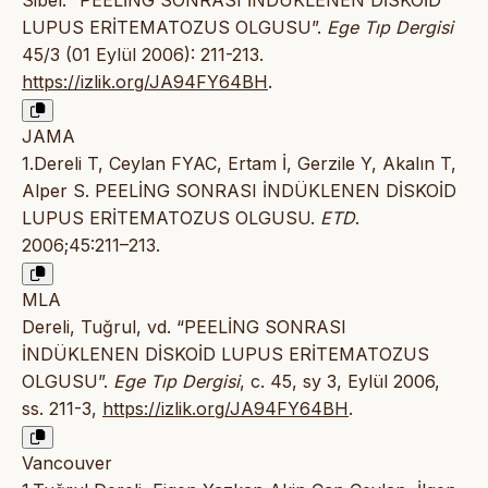
Sibel. “PEELİNG SONRASI İNDÜKLENEN DİSKOİD
LUPUS ERİTEMATOZUS OLGUSU”.
Ege Tıp Dergisi
45/3 (01 Eylül 2006): 211-213.
https://izlik.org/JA94FY64BH
.
JAMA
1.Dereli T, Ceylan FYAC, Ertam İ, Gerzile Y, Akalın T,
Alper S. PEELİNG SONRASI İNDÜKLENEN DİSKOİD
LUPUS ERİTEMATOZUS OLGUSU.
ETD
.
2006;45:211–213.
MLA
Dereli, Tuğrul, vd. “PEELİNG SONRASI
İNDÜKLENEN DİSKOİD LUPUS ERİTEMATOZUS
OLGUSU”.
Ege Tıp Dergisi
, c. 45, sy 3, Eylül 2006,
ss. 211-3,
https://izlik.org/JA94FY64BH
.
Vancouver