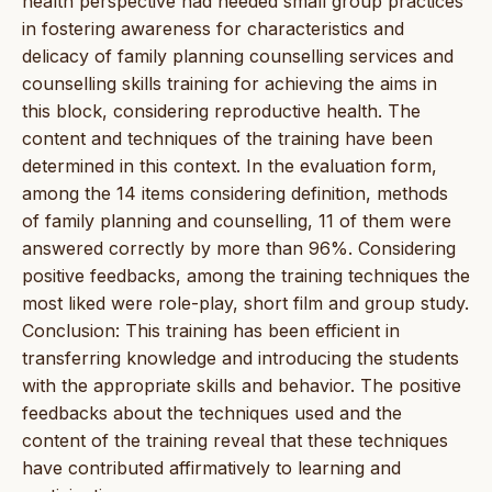
health perspective had needed small group practices
in fostering awareness for characteristics and
delicacy of family planning counselling services and
counselling skills training for achieving the aims in
this block, considering reproductive health. The
content and techniques of the training have been
determined in this context. In the evaluation form,
among the 14 items considering definition, methods
of family planning and counselling, 11 of them were
answered correctly by more than 96%. Considering
positive feedbacks, among the training techniques the
most liked were role-play, short film and group study.
Conclusion: This training has been efficient in
transferring knowledge and introducing the students
with the appropriate skills and behavior. The positive
feedbacks about the techniques used and the
content of the training reveal that these techniques
have contributed affirmatively to learning and