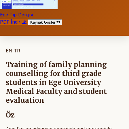
Ege Tıp Dergisi
PDF İndir
Kaynak Göster
EN
TR
Training of family planning
counselling for third grade
students in Ege University
Medical Faculty and student
evaluation
Öz
Aim: For an adequate approach and appropriate