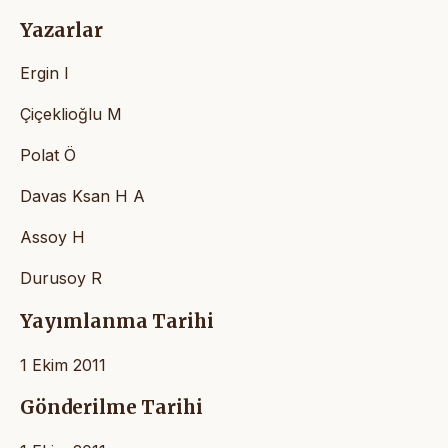
Yazarlar
Ergin I
Çiçeklioğlu M
Polat Ö
Davas Ksan H A
Assoy H
Durusoy R
Yayımlanma Tarihi
1 Ekim 2011
Gönderilme Tarihi