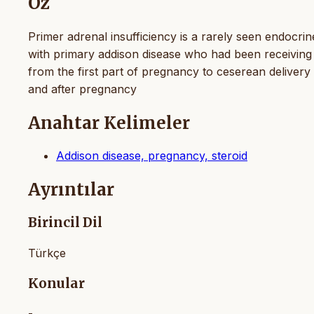
Öz
Primer adrenal insufficiency is a rarely seen endocri
with primary addison disease who had been receiving 
from the first part of pregnancy to ceserean delivery
and after pregnancy
Anahtar Kelimeler
Addison disease, pregnancy, steroid
Ayrıntılar
Birincil Dil
Türkçe
Konular
-