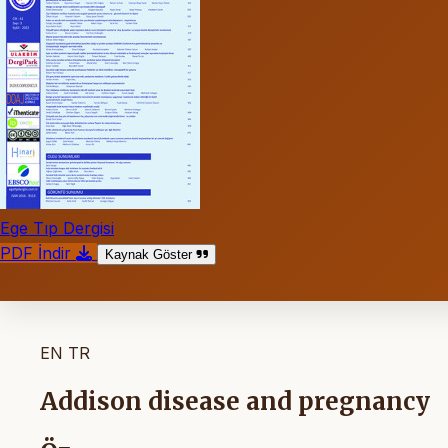
Ege Tıp Dergisi
PDF İndir
Kaynak Göster
EN
TR
Addison disease and pregnancy