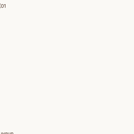
(01
 uygun