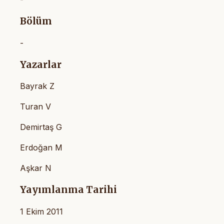
Bölüm
-
Yazarlar
Bayrak Z
Turan V
Demirtaş G
Erdoğan M
Aşkar N
Yayımlanma Tarihi
1 Ekim 2011