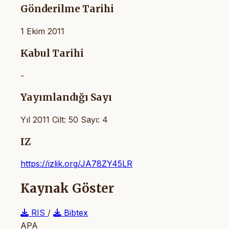
Gönderilme Tarihi
1 Ekim 2011
Kabul Tarihi
-
Yayımlandığı Sayı
Yıl 2011 Cilt: 50 Sayı: 4
IZ
https://izlik.org/JA78ZY45LR
Kaynak Göster
RIS
/
Bibtex
APA