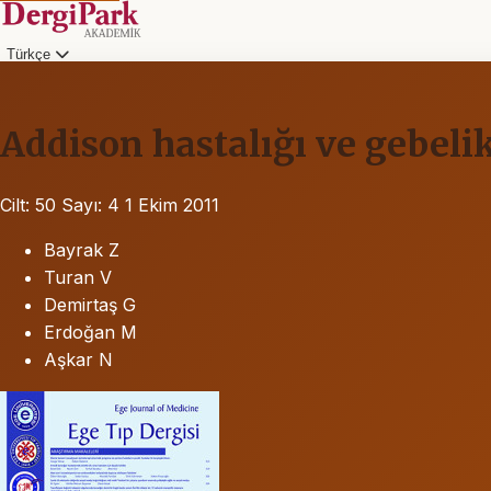
Türkçe
Addison hastalığı ve gebeli
Cilt: 50
Sayı: 4
1 Ekim 2011
Bayrak Z
Turan V
Demirtaş G
Erdoğan M
Aşkar N