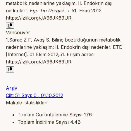
metabolik nedenlerine yaklaşım: II. Endokrin dışı
nedenler”.
Ege Tıp Dergisi
, c. 51, Ekim 2012,
https://izlik.org/JA96JK69UR
.
Vancouver
1.Saraç Z F, Avaş S. Bilinç bozukluğunun metabolik
nedenlerine yaklaşım: II. Endokrin dışı nedenler. ETD
[Internet]. 01 Ekim 2012;51. Erişim adresi:
https://izlik.org/JA96JK69UR
Arşiv
Cilt: 51 Sayı: 0 , 01.10.2012
Makale İstatistikleri
Toplam Görüntülenme Sayısı
176
Toplam İndirilme Sayısı
4.4B