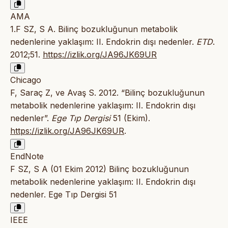
AMA
1.F SZ, S A. Bilinç bozukluğunun metabolik
nedenlerine yaklaşım: II. Endokrin dışı nedenler.
ETD
.
2012;51.
https://izlik.org/JA96JK69UR
Chicago
F, Saraç Z, ve Avaş S. 2012. “Bilinç bozukluğunun
metabolik nedenlerine yaklaşım: II. Endokrin dışı
nedenler”.
Ege Tıp Dergisi
51 (Ekim).
https://izlik.org/JA96JK69UR
.
EndNote
F SZ, S A (01 Ekim 2012) Bilinç bozukluğunun
metabolik nedenlerine yaklaşım: II. Endokrin dışı
nedenler. Ege Tıp Dergisi 51
IEEE