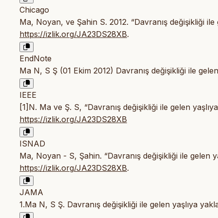
Chicago
Ma, Noyan, ve Şahin S. 2012. “Davranış değişikliği ile
https://izlik.org/JA23DS28XB
.
EndNote
Ma N, S Ş (01 Ekim 2012) Davranış değişikliği ile gelen
IEEE
[1]N. Ma ve Ş. S, “Davranış değişikliği ile gelen yaşlıy
https://izlik.org/JA23DS28XB
ISNAD
Ma, Noyan - S, Şahin. “Davranış değişikliği ile gelen y
https://izlik.org/JA23DS28XB
.
JAMA
1.Ma N, S Ş. Davranış değişikliği ile gelen yaşlıya yak