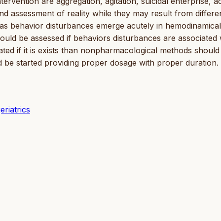
rvention are aggregation, agitation, suicidal enterprise, a
nd assessment of reality while they may result from differe
as behavior disturbances emerge acutely in hemodinamical
should be assessed if behaviors disturbances are associated 
ted if it is exists than nonpharmacological methods should
ld be started providing proper dosage with proper duration.
eriatrics