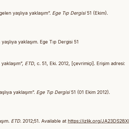
 gelen yaşlıya yaklaşım”.
Ege Tıp Dergisi
51 (Ekim).
 yaşlıya yaklaşım. Ege Tıp Dergisi 51
a yaklaşım”,
ETD
, c. 51, Eki. 2012, [çevrimiçi]. Erişim adresi:
aşlıya yaklaşım”.
Ege Tıp Dergisi
51 (01 Ekim 2012).
laşım.
ETD
. 2012;51. Available at
https://izlik.org/JA23DS28