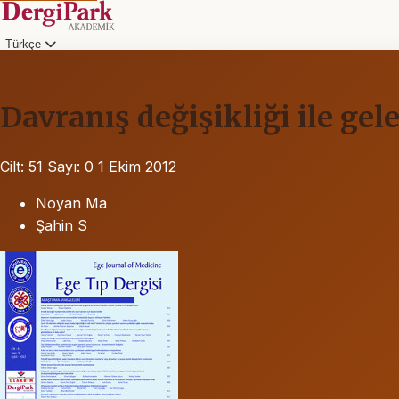
Türkçe
Davranış değişikliği ile ge
Cilt: 51
Sayı: 0
1 Ekim 2012
Noyan Ma
Şahin S