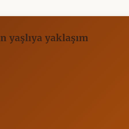
len yaşlıya yaklaşım