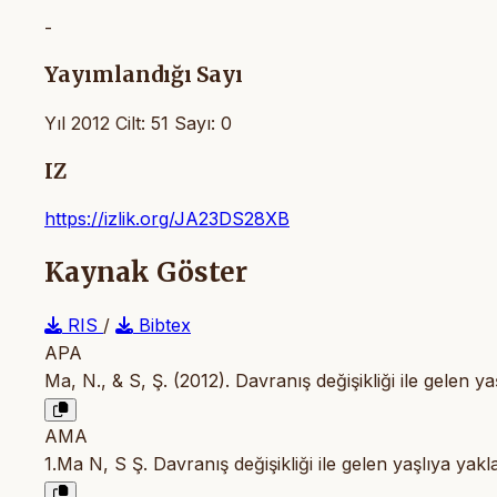
-
Yayımlandığı Sayı
Yıl 2012 Cilt: 51 Sayı: 0
IZ
https://izlik.org/JA23DS28XB
Kaynak Göster
RIS
/
Bibtex
APA
Ma, N., & S, Ş. (2012). Davranış değişikliği ile gelen y
AMA
1.Ma N, S Ş. Davranış değişikliği ile gelen yaşlıya yak