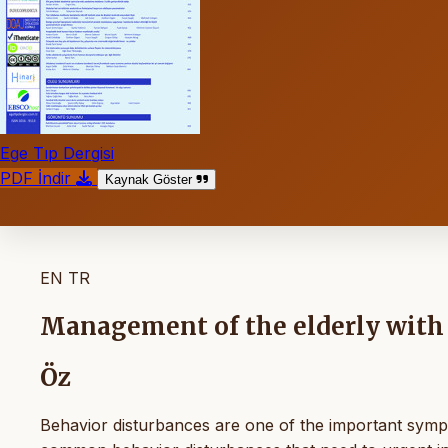
Ege Tıp Dergisi
PDF İndir
Kaynak Göster
EN
TR
Management of the elderly with
Öz
Behavior disturbances are one of the important sympt