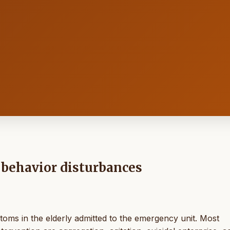
 behavior disturbances
oms in the elderly admitted to the emergency unit. Most