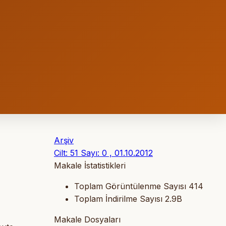
Arşiv
Cilt: 51 Sayı: 0 , 01.10.2012
Makale İstatistikleri
Toplam Görüntülenme Sayısı
414
Toplam İndirilme Sayısı
2.9B
Makale Dosyaları