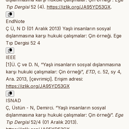
Tıp Dergisi
52 (4).
https://izlik.org/JA95YD53GX
.
EndNote
Ç Ü, N D (01 Aralık 2013) Yaşlı insanların sosyal
dışlanmasına karşı hukuki çalışmalar: Çin örneği. Ege
Tıp Dergisi 52 4
IEEE
[1]Ü. Ç ve D. N, “Yaşlı insanların sosyal dışlanmasına
karşı hukuki çalışmalar: Çin örneği”,
ETD
, c. 52, sy 4,
Ara. 2013, [çevrimiçi]. Erişim adresi:
https://izlik.org/JA95YD53GX
ISNAD
Ç, Üstün - N, Demirci. “Yaşlı insanların sosyal
dışlanmasına karşı hukuki çalışmalar: Çin örneği”.
Ege
Tıp Dergisi
52/4 (01 Aralık 2013).