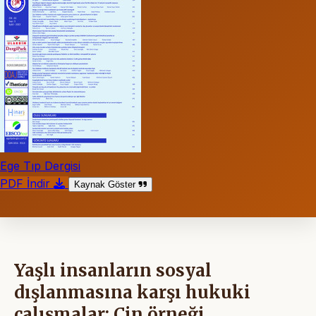
Ege Tıp Dergisi
PDF İndir
Kaynak Göster
Yaşlı insanların sosyal
dışlanmasına karşı hukuki
çalışmalar: Çin örneği