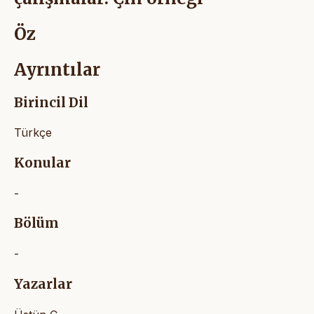
Öz
Ayrıntılar
Birincil Dil
Türkçe
Konular
-
Bölüm
-
Yazarlar