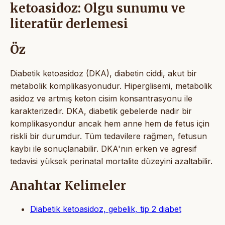
ketoasidoz: Olgu sunumu ve
literatür derlemesi
Öz
Diabetik ketoasidoz (DKA), diabetin ciddi, akut bir
metabolik komplikasyonudur. Hiperglisemi, metabolik
asidoz ve artmış keton cisim konsantrasyonu ile
karakterizedir. DKA, diabetik gebelerde nadir bir
komplikasyondur ancak hem anne hem de fetus için
riskli bir durumdur. Tüm tedavilere rağmen, fetusun
kaybı ile sonuçlanabilir. DKA'nın erken ve agresif
tedavisi yüksek perinatal mortalite düzeyini azaltabilir.
Anahtar Kelimeler
Diabetik ketoasidoz, gebelik, tip 2 diabet