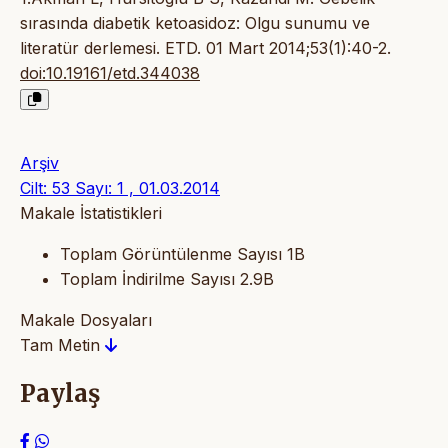
sırasında diabetik ketoasidoz: Olgu sunumu ve
literatür derlemesi. ETD. 01 Mart 2014;53(1):40-2.
doi:10.19161/etd.344038
Arşiv
Cilt: 53 Sayı: 1 , 01.03.2014
Makale İstatistikleri
Toplam Görüntülenme Sayısı
1B
Toplam İndirilme Sayısı
2.9B
Makale Dosyaları
Tam Metin
Paylaş