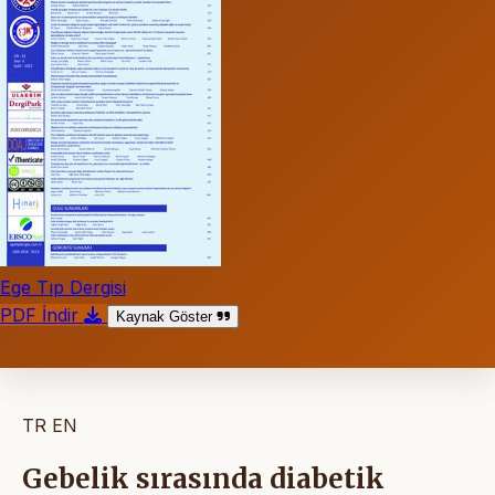
Ege Tıp Dergisi
PDF İndir
Kaynak Göster
TR
EN
Gebelik sırasında diabetik