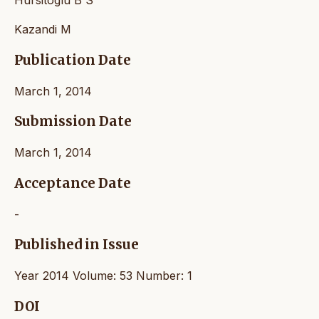
Hursitoglu B S
Kazandi M
Publication Date
March 1, 2014
Submission Date
March 1, 2014
Acceptance Date
-
Published in Issue
Year 2014 Volume: 53 Number: 1
DOI