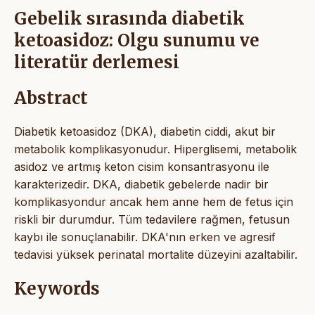
Gebelik sırasında diabetik
ketoasidoz: Olgu sunumu ve
literatür derlemesi
Abstract
Diabetik ketoasidoz (DKA), diabetin ciddi, akut bir
metabolik komplikasyonudur. Hiperglisemi, metabolik
asidoz ve artmış keton cisim konsantrasyonu ile
karakterizedir. DKA, diabetik gebelerde nadir bir
komplikasyondur ancak hem anne hem de fetus için
riskli bir durumdur. Tüm tedavilere rağmen, fetusun
kaybı ile sonuçlanabilir. DKA'nın erken ve agresif
tedavisi yüksek perinatal mortalite düzeyini azaltabilir.
Keywords