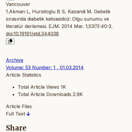
Vancouver
1.Akman L, Hursitoglu B S, Kazandi M. Gebelik
sırasında diabetik ketoasidoz: Olgu sunumu ve
literatür derlemesi. EJM. 2014 Mar. 1;53(1):40-2.
doi:10.19161/etd.344038
Archive
Volume: 53 Number: 1 , 01.03.2014
Article Statistics
Total Article Views
1K
Total Article Downloads
2.9K
Article Files
Full Text
Share