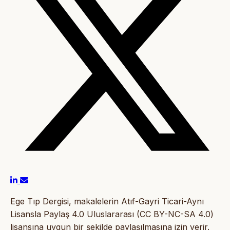
Ege Tıp Dergisi, makalelerin Atıf-Gayri Ticari-Aynı
Lisansla Paylaş 4.0 Uluslararası (CC BY-NC-SA 4.0)
lisansına uygun bir şekilde paylaşılmasına izin verir.