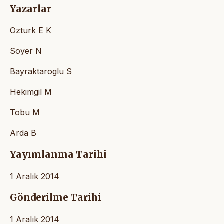
Yazarlar
Ozturk E K
Soyer N
Bayraktaroglu S
Hekimgil M
Tobu M
Arda B
Yayımlanma Tarihi
1 Aralık 2014
Gönderilme Tarihi
1 Aralık 2014