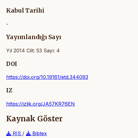
Kabul Tarihi
-
Yayımlandığı Sayı
Yıl 2014 Cilt: 53 Sayı: 4
DOI
https://doi.org/10.19161/etd.344093
IZ
https://izlik.org/JA57KR76EN
Kaynak Göster
RIS
/
Bibtex