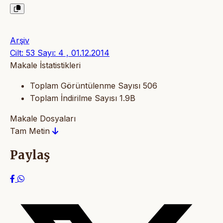
Arşiv
Cilt: 53 Sayı: 4 , 01.12.2014
Makale İstatistikleri
Toplam Görüntülenme Sayısı
506
Toplam İndirilme Sayısı
1.9B
Makale Dosyaları
Tam Metin
Paylaş