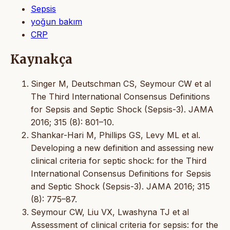
Sepsis
yoğun bakım
CRP
Kaynakça
Singer M, Deutschman CS, Seymour CW et al
The Third International Consensus Definitions
for Sepsis and Septic Shock (Sepsis-3). JAMA
2016; 315 (8): 801–10.
Shankar-Hari M, Phillips GS, Levy ML et al.
Developing a new definition and assessing new
clinical criteria for septic shock: for the Third
International Consensus Definitions for Sepsis
and Septic Shock (Sepsis-3). JAMA 2016; 315
(8): 775–87.
Seymour CW, Liu VX, Lwashyna TJ et al
Assessment of clinical criteria for sepsis: for the