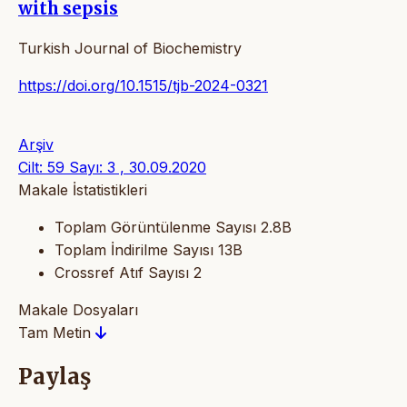
with sepsis
Turkish Journal of Biochemistry
https://doi.org/10.1515/tjb-2024-0321
Arşiv
Cilt: 59 Sayı: 3 , 30.09.2020
Makale İstatistikleri
Toplam Görüntülenme Sayısı
2.8B
Toplam İndirilme Sayısı
13B
Crossref Atıf Sayısı
2
Makale Dosyaları
Tam Metin
Paylaş