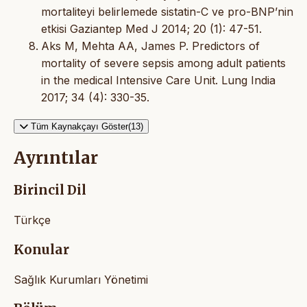
mortaliteyi belirlemede sistatin-C ve pro-BNP’nin
etkisi Gaziantep Med J 2014; 20 (1): 47-51.
Aks M, Mehta AA, James P. Predictors of
mortality of severe sepsis among adult patients
in the medical Intensive Care Unit. Lung India
2017; 34 (4): 330-35.
Tüm Kaynakçayı Göster(13)
Ayrıntılar
Birincil Dil
Türkçe
Konular
Sağlık Kurumları Yönetimi