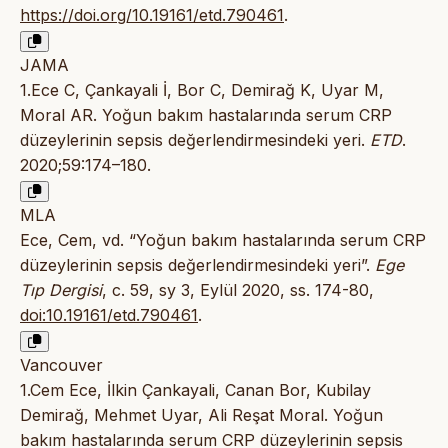
https://doi.org/10.19161/etd.790461
.
JAMA
1.Ece C, Çankayali İ, Bor C, Demirağ K, Uyar M,
Moral AR. Yoğun bakım hastalarında serum CRP
düzeylerinin sepsis değerlendirmesindeki yeri.
ETD
.
2020;59:174–180.
MLA
Ece, Cem, vd. “Yoğun bakım hastalarında serum CRP
düzeylerinin sepsis değerlendirmesindeki yeri”.
Ege
Tıp Dergisi
, c. 59, sy 3, Eylül 2020, ss. 174-80,
doi:10.19161/etd.790461
.
Vancouver
1.Cem Ece, İlkin Çankayali, Canan Bor, Kubilay
Demirağ, Mehmet Uyar, Ali Reşat Moral. Yoğun
bakım hastalarında serum CRP düzeylerinin sepsis