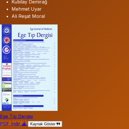
Kubilay Demirağ
Mehmet Uyar
Ali Reşat Moral
Ege Tıp Dergisi
PDF İndir
Kaynak Göster