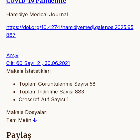
COVID-19 Pandemic
Hamidiye Medical Journal
https://doi.org/10.4274/hamidiyemedj.galenos.2025.95
867
Arşiv
Cilt: 60 Sayı: 2 , 30.06.2021
Makale İstatistikleri
Toplam Görüntülenme Sayısı
58
Toplam İndirilme Sayısı
883
Crossref Atıf Sayısı
1
Makale Dosyaları
Tam Metin
Paylaş