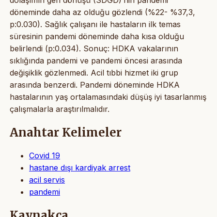
döneminde daha az olduğu gözlendi (%22- %37,3,
p:0.030). Sağlık çalışanı ile hastaların ilk temas
süresinin pandemi döneminde daha kısa olduğu
belirlendi (p:0.034). Sonuç: HDKA vakalarının
sıklığında pandemi ve pandemi öncesi arasında
değişiklik gözlenmedi. Acil tıbbi hizmet iki grup
arasında benzerdi. Pandemi döneminde HDKA
hastalarının yaş ortalamasındaki düşüş iyi tasarlanmış
çalışmalarla araştırılmalıdır.
Anahtar Kelimeler
Covid 19
hastane dışı kardiyak arrest
acil servis
pandemi
Kaynakça