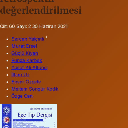
değerlendirilmesi
Cilt: 60
Sayı: 2
30 Haziran 2021
*
Sercan Yalçınlı
Murat Ersel
Güçlü Kıyan
Funda Karbek
Yusuf Ali Altunci
İlhan Uz
Enver Özçete
Meltem Songür Kodik
Özge Can