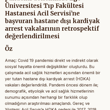
Üniversitesi Tıp Fakültesi
Hastanesi Acil Servisi’ne
başvuran hastane dışı kardiyak
arrest vakalarının retrospektif
değerlendirilmesi
Öz
Amaç: Covid 19 pandemisi direkt ve indirekt olarak
sosyal hayatta önemli değişiklikler oluşturdu. Bu
çalışmada acil sağlık hizmetleri açısından önemli bir
yer tutan hastane dışı kardiyak arrest (HDKA)
vakaları değerlendirildi. Pandemi öncesi dönem ile;
demografik, etiyolojik ve acil sağlık hizmetlerinin
sunumu açısından herhangi bir farklılık olup
olmadığının araştırılması amaçlandı. Gereç ve
Yöntem: Acil Servis’e HDKA nedeni ile 2017, 2018,