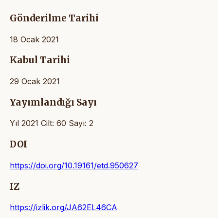
Gönderilme Tarihi
18 Ocak 2021
Kabul Tarihi
29 Ocak 2021
Yayımlandığı Sayı
Yıl 2021 Cilt: 60 Sayı: 2
DOI
https://doi.org/10.19161/etd.950627
IZ
https://izlik.org/JA62EL46CA