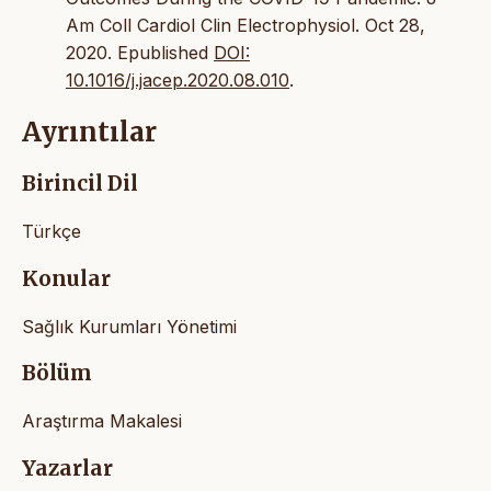
Am Coll Cardiol Clin Electrophysiol. Oct 28,
2020. Epublished
DOI:
10.1016/j.jacep.2020.08.010
.
Ayrıntılar
Birincil Dil
Türkçe
Konular
Sağlık Kurumları Yönetimi
Bölüm
Araştırma Makalesi
Yazarlar