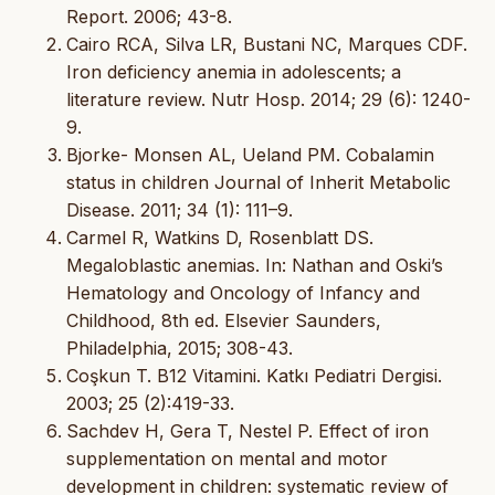
Report. 2006; 43-8.
Cairo RCA, Silva LR, Bustani NC, Marques CDF.
Iron deficiency anemia in adolescents; a
literature review. Nutr Hosp. 2014; 29 (6): 1240-
9.
Bjorke- Monsen AL, Ueland PM. Cobalamin
status in children Journal of Inherit Metabolic
Disease. 2011; 34 (1): 111–9.
Carmel R, Watkins D, Rosenblatt DS.
Megaloblastic anemias. In: Nathan and Oski’s
Hematology and Oncology of Infancy and
Childhood, 8th ed. Elsevier Saunders,
Philadelphia, 2015; 308-43.
Coşkun T. B12 Vitamini. Katkı Pediatri Dergisi.
2003; 25 (2):419-33.
Sachdev H, Gera T, Nestel P. Effect of iron
supplementation on mental and motor
development in children: systematic review of