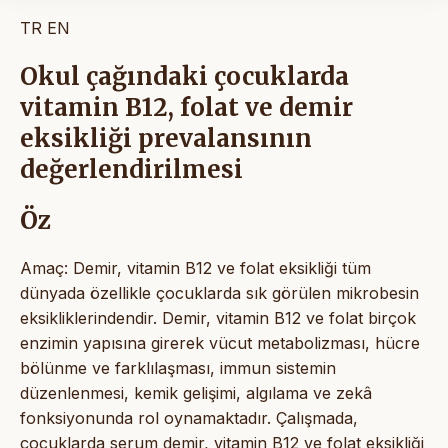
TR
EN
Okul çağındaki çocuklarda
vitamin B12, folat ve demir
eksikliği prevalansının
değerlendirilmesi
Öz
Amaç: Demir, vitamin B12 ve folat eksikliği tüm
dünyada özellikle çocuklarda sık görülen mikrobesin
eksikliklerindendir. Demir, vitamin B12 ve folat birçok
enzimin yapısına girerek vücut metabolizması, hücre
bölünme ve farklılaşması, immun sistemin
düzenlenmesi, kemik gelişimi, algılama ve zekâ
fonksiyonunda rol oynamaktadır. Çalışmada,
çocuklarda serum demir, vitamin B12 ve folat eksikliği