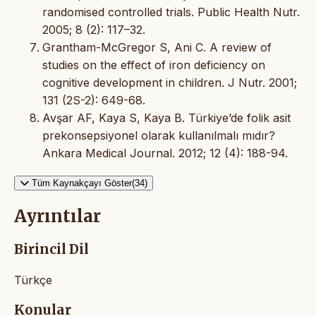
randomised controlled trials. Public Health Nutr.
2005; 8 (2): 117–32.
Grantham-McGregor S, Ani C. A review of
studies on the effect of iron deficiency on
cognitive development in children. J Nutr. 2001;
131 (2S-2): 649-68.
Avşar AF, Kaya S, Kaya B. Türkiye’de folik asit
prekonsepsiyonel olarak kullanılmalı mıdır?
Ankara Medical Journal. 2012; 12 (4): 188-94.
Tüm Kaynakçayı Göster(34)
Ayrıntılar
Birincil Dil
Türkçe
Konular