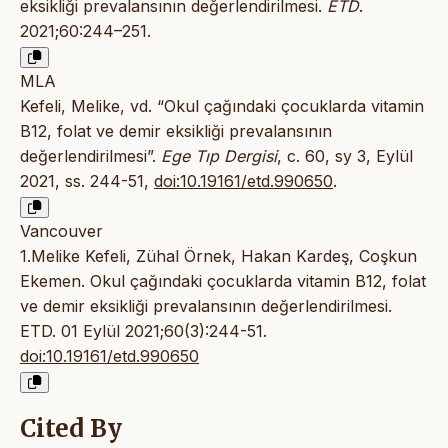
eksikliği prevalansının değerlendirilmesi.
ETD
.
2021;60:244–251.
MLA
Kefeli, Melike, vd. “Okul çağındaki çocuklarda vitamin
B12, folat ve demir eksikliği prevalansının
değerlendirilmesi”.
Ege Tıp Dergisi
, c. 60, sy 3, Eylül
2021, ss. 244-51,
doi:10.19161/etd.990650
.
Vancouver
1.Melike Kefeli, Zühal Örnek, Hakan Kardeş, Coşkun
Ekemen. Okul çağındaki çocuklarda vitamin B12, folat
ve demir eksikliği prevalansının değerlendirilmesi.
ETD. 01 Eylül 2021;60(3):244-51.
doi:10.19161/etd.990650
Cited By