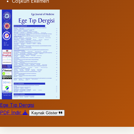
Coşkun Ekemen
Ege Tıp Dergisi
PDF İndir
Kaynak Göster