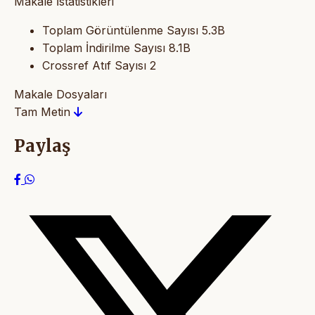
Makale İstatistikleri
Toplam Görüntülenme Sayısı
5.3B
Toplam İndirilme Sayısı
8.1B
Crossref Atıf Sayısı
2
Makale Dosyaları
Tam Metin
Paylaş