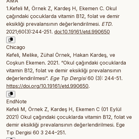
AMA
1.Kefeli M, Örnek Z, Kardeş H, Ekemen C. Okul
çağındaki çocuklarda vitamin B12, folat ve demir
eksikliği prevalansının değerlendirilmesi.
ETD
.
2021;60(3):244-251.
doi:10.19161/etd.990650
Chicago
Kefeli, Melike, Zühal Örnek, Hakan Kardeş, ve
Coşkun Ekemen. 2021. “Okul çağındaki çocuklarda
vitamin B12, folat ve demir eksikliği prevalansının
değerlendirilmesi”.
Ege Tıp Dergisi
60 (3): 244-51.
https://doi.org/10.19161/etd.990650
.
EndNote
Kefeli M, Örnek Z, Kardeş H, Ekemen C (01 Eylül
2021) Okul çağındaki çocuklarda vitamin B12, folat ve
demir eksikliği prevalansının değerlendirilmesi. Ege
Tıp Dergisi 60 3 244–251.