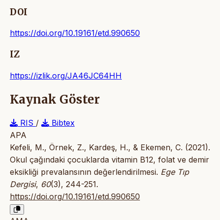
DOI
https://doi.org/10.19161/etd.990650
IZ
https://izlik.org/JA46JC64HH
Kaynak Göster
RIS
/
Bibtex
APA
Kefeli, M., Örnek, Z., Kardeş, H., & Ekemen, C. (2021).
Okul çağındaki çocuklarda vitamin B12, folat ve demir
eksikliği prevalansının değerlendirilmesi.
Ege Tıp
Dergisi
,
60
(3), 244-251.
https://doi.org/10.19161/etd.990650