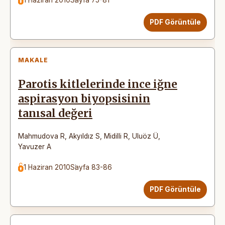
PDF Görüntüle
MAKALE
Parotis kitlelerinde ince iğne
aspirasyon biyopsisinin
tanısal değeri
Mahmudova R
,
Akyıldız S
,
Midilli R
,
Uluöz Ü
,
Yavuzer A
1 Haziran 2010
Sayfa 83-86
PDF Görüntüle