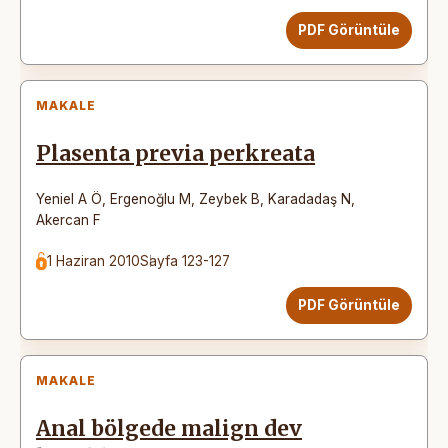
PDF Görüntüle
MAKALE
Plasenta previa perkreata
Yeniel A Ö
,
Ergenoğlu M
,
Zeybek B
,
Karadadaş N
,
Akercan F
1 Haziran 2010
Sayfa 123-127
PDF Görüntüle
MAKALE
Anal bölgede malign dev