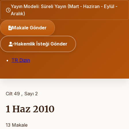
Yayın Modeli: Süreli Yayın (Mart - Haziran - Eylül -
Aralık)
Makale Gönder
Hakemlik İsteği Gönder
TR Dizin
Cilt 49 , Sayı 2
1 Haz 2010
13 Makale