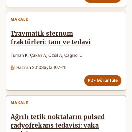
MAKALE
Travmatik sternum
fraktürleri: tanı ve tedavi
Turhan K
,
Çakan A
,
Özdil A
,
Çağırıcı U
1 Haziran 2010
Sayfa 107-111
PDF Görüntüle
MAKALE
Ağrılı tetik noktaların pulsed
radyofrekans tedavisi: vaka