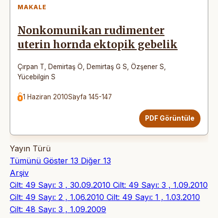
MAKALE
Nonkomunikan rudimenter
uterin hornda ektopik gebelik
Çırpan T
,
Demirtaş Ö
,
Demirtaş G S
,
Özşener S
,
Yücebilgin S
1 Haziran 2010
Sayfa 145-147
PDF Görüntüle
Yayın Türü
Tümünü Göster
13
Diğer
13
Arşiv
Cilt: 49 Sayı: 3 , 30.09.2010
Cilt: 49 Sayı: 3 , 1.09.2010
Cilt: 49 Sayı: 2 , 1.06.2010
Cilt: 49 Sayı: 1 , 1.03.2010
Cilt: 48 Sayı: 3 , 1.09.2009