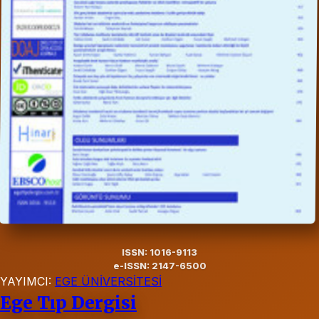
ISSN: 1016-9113
e-ISSN: 2147-6500
YAYIMCI:
EGE ÜNİVERSİTESİ
Ege Tıp Dergisi