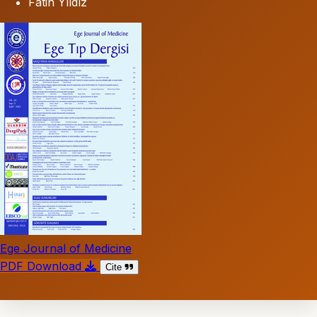
Fatih Yıldız
Ege Journal of Medicine
PDF Download
Cite