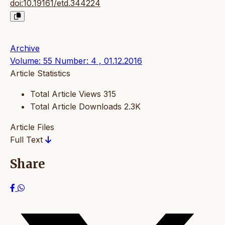
doi:10.19161/etd.344224
Archive
Volume: 55 Number: 4 , 01.12.2016
Article Statistics
Total Article Views
315
Total Article Downloads
2.3K
Article Files
Full Text
Share