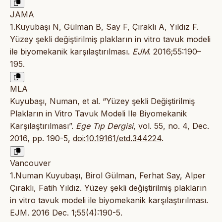
JAMA
1.Kuyubaşı N, Gülman B, Say F, Çıraklı A, Yıldız F.
Yüzey şekli değiştirilmiş plakların in vitro tavuk modeli
ile biyomekanik karşılaştırılması.
EJM
. 2016;55:190–
195.
MLA
Kuyubaşı, Numan, et al. “Yüzey şekli Değiştirilmiş
Plakların in Vitro Tavuk Modeli Ile Biyomekanik
Karşılaştırılması”.
Ege Tıp Dergisi
, vol. 55, no. 4, Dec.
2016, pp. 190-5,
doi:10.19161/etd.344224
.
Vancouver
1.Numan Kuyubaşı, Birol Gülman, Ferhat Say, Alper
Çıraklı, Fatih Yıldız. Yüzey şekli değiştirilmiş plakların
in vitro tavuk modeli ile biyomekanik karşılaştırılması.
EJM. 2016 Dec. 1;55(4):190-5.