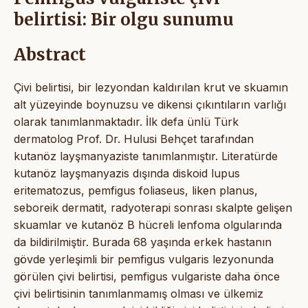
belirtisi: Bir olgu sunumu
Abstract
Çivi belirtisi, bir lezyondan kaldırılan krut ve skuamın
alt yüzeyinde boynuzsu ve dikensi çıkıntıların varlığı
olarak tanımlanmaktadır. İlk defa ünlü Türk
dermatolog Prof. Dr. Hulusi Behçet tarafından
kutanöz layşmanyaziste tanımlanmıştır. Literatürde
kutanöz layşmanyazis dışında diskoid lupus
eritematozus, pemfigus foliaseus, liken planus,
seboreik dermatit, radyoterapi sonrası skalpte gelişen
skuamlar ve kutanöz B hücreli lenfoma olgularında
da bildirilmiştir. Burada 68 yaşında erkek hastanın
gövde yerleşimli bir pemfigus vulgaris lezyonunda
görülen çivi belirtisi, pemfigus vulgariste daha önce
çivi belirtisinin tanımlanmamış olması ve ülkemiz