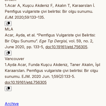
1.Acar A, Kuşcu Akdeniz F, Akalın T, Karaarslan İ.
Pemfigus vulgariste çivi belirtisi: Bir olgu sunumu.
EJM
. 2020;59:133–135.
MLA
Acar, Ayda, et al. “Pemfigus Vulgariste çivi Belirtisi:
Bir Olgu Sunumu”.
Ege Tıp Dergisi
, vol. 59, no. 2,
June 2020, pp. 133-5,
doi:10.19161/etd.756305
.
Vancouver
1.Ayda Acar, Funda Kuşcu Akdeniz, Taner Akalın, İşıl
Karaarslan. Pemfigus vulgariste çivi belirtisi: Bir olgu
sunumu. EJM. 2020 Jun. 1;59(2):133-5.
doi:10.19161/etd.756305
Archive