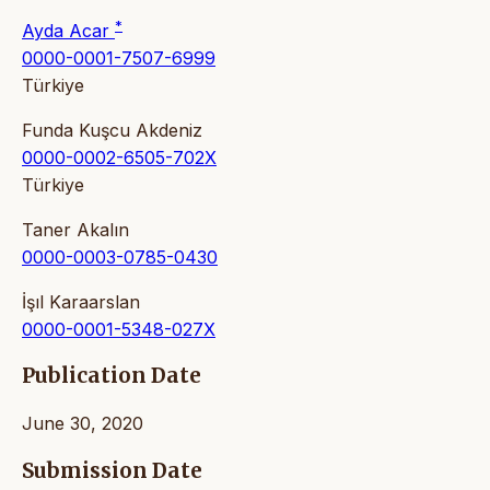
*
Ayda Acar
0000-0001-7507-6999
Türkiye
Funda Kuşcu Akdeniz
0000-0002-6505-702X
Türkiye
Taner Akalın
0000-0003-0785-0430
İşıl Karaarslan
0000-0001-5348-027X
Publication Date
June 30, 2020
Submission Date