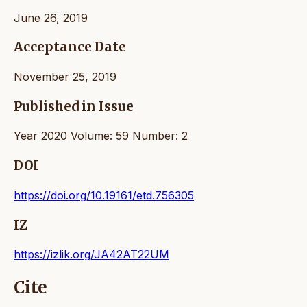
June 26, 2019
Acceptance Date
November 25, 2019
Published in Issue
Year 2020 Volume: 59 Number: 2
DOI
https://doi.org/10.19161/etd.756305
IZ
https://izlik.org/JA42AT22UM
Cite