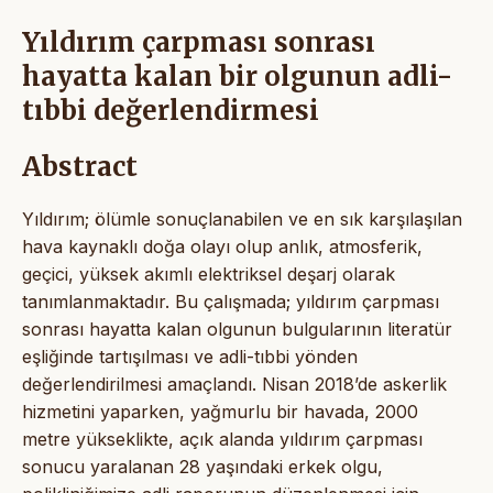
Yıldırım çarpması sonrası
hayatta kalan bir olgunun adli-
tıbbi değerlendirmesi
Abstract
Yıldırım; ölümle sonuçlanabilen ve en sık karşılaşılan
hava kaynaklı doğa olayı olup anlık, atmosferik,
geçici, yüksek akımlı elektriksel deşarj olarak
tanımlanmaktadır. Bu çalışmada; yıldırım çarpması
sonrası hayatta kalan olgunun bulgularının literatür
eşliğinde tartışılması ve adli-tıbbi yönden
değerlendirilmesi amaçlandı. Nisan 2018’de askerlik
hizmetini yaparken, yağmurlu bir havada, 2000
metre yükseklikte, açık alanda yıldırım çarpması
sonucu yaralanan 28 yaşındaki erkek olgu,