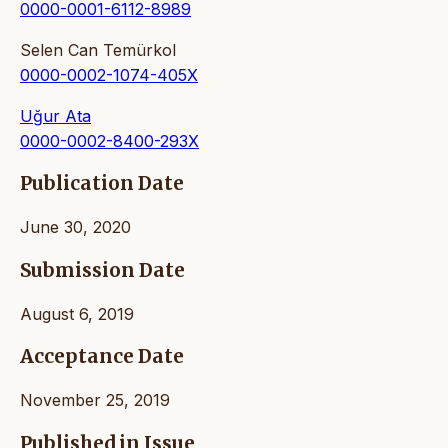
0000-0001-6112-8989
Selen Can Temürkol
0000-0002-1074-405X
Uğur Ata
0000-0002-8400-293X
Publication Date
June 30, 2020
Submission Date
August 6, 2019
Acceptance Date
November 25, 2019
Published in Issue