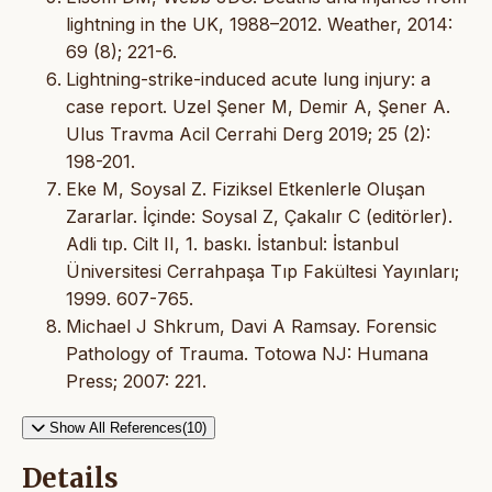
lightning in the UK, 1988–2012. Weather, 2014:
69 (8); 221-6.
Lightning-strike-induced acute lung injury: a
case report. Uzel Şener M, Demir A, Şener A.
Ulus Travma Acil Cerrahi Derg 2019; 25 (2):
198-201.
Eke M, Soysal Z. Fiziksel Etkenlerle Oluşan
Zararlar. İçinde: Soysal Z, Çakalır C (editörler).
Adli tıp. Cilt II, 1. baskı. İstanbul: İstanbul
Üniversitesi Cerrahpaşa Tıp Fakültesi Yayınları;
1999. 607-765.
Michael J Shkrum, Davi A Ramsay. Forensic
Pathology of Trauma. Totowa NJ: Humana
Press; 2007: 221.
Show All References(10)
Details