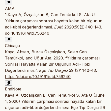
AMA
1.Kaya A, Özçalışkan B, Can Temürkol S, Ata U.
Yıldırım çarpması sonrası hayatta kalan bir olgunun
adli-tıbbi değerlendirmesi.
EJM
. 2020;59(2):140-143.
doi:10.19161/etd.756240
Chicago
Kaya, Ahsen, Burcu Özçalışkan, Selen Can
Temürkol, and Uğur Ata. 2020. “Yıldırım çarpması
Sonrası Hayatta Kalan Bir Olgunun Adli-Tıbbi
Değerlendirmesi”.
Ege Tıp Dergisi
59 (2): 140-43.
https://doi.org/10.19161/etd.756240
.
EndNote
Kaya A, Özçalışkan B, Can Temürkol S, Ata U (June
1, 2020) Yıldırım çarpması sonrası hayatta kalan bir
olgunun adli-tıbbi değerlendirmesi. Ege Tıp Dergisi 59