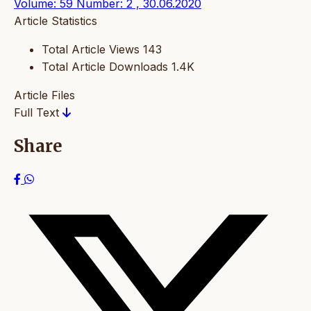
Volume: 59 Number: 2 , 30.06.2020
Article Statistics
Total Article Views
143
Total Article Downloads
1.4K
Article Files
Full Text
Share