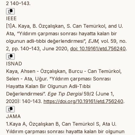
2 140–143.
IEEE
[1]A. Kaya, B. Özçalışkan, S. Can Temürkol, and U.
Ata, “Yıldırım çarpması sonrası hayatta kalan bir
olgunun adli-tıbbi değerlendirmesi”,
EJM
, vol. 59, no.
2, pp. 140–143, June 2020,
doi: 10.19161/etd.756240
.
ISNAD
Kaya, Ahsen - Özçalışkan, Burcu - Can Temürkol,
Selen - Ata, Uğur. “Yıldırım çarpması Sonrası
Hayatta Kalan Bir Olgunun Adli-Tıbbi
Değerlendirmesi”.
Ege Tıp Dergisi
59/2 (June 1,
2020): 140-143.
https://doi.org/10.19161/etd.756240
.
JAMA
1.Kaya A, Özçalışkan B, Can Temürkol S, Ata U.
Yıldırım çarpması sonrası hayatta kalan bir olgunun