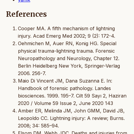
References
Cooper MA. A fifth mechanism of lightning
injury. Acad Emerg Med 2002; 9 (2): 172-4.
Oehmichen M, Auer RN, Konig HG. Special
physical trauma-lightning trauma. Forensic
Neuropathology and Neurology, Chapter 12.
Berlin Heidelberg New York, Springer-Verlag
2006. 256-7.
Maio Di Vincent JM, Dana Suzanna E. In:
Handbook of forensic pathology. Landes
biosciences. 1999. 195–7. Cilt 59 Sayı 2, Haziran
2020 / Volume 59 Issue 2, June 2020 143
Amber ER, Melinda JM, John GMM, David JB,
Leopoldo CC. Lightning injury: A review; Burns.
2008; 34: 585–94.
Elsom DM, Webb JDC. Deaths and injuries from