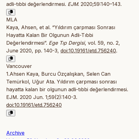
adli-tıbbi değerlendirmesi.
EJM
. 2020;59:140–143.
MLA
Kaya, Ahsen, et al. “Yıldırım çarpması Sonrası
Hayatta Kalan Bir Olgunun Adli-Tıbbi
Değerlendirmesi”.
Ege Tıp Dergisi
, vol. 59, no. 2,
June 2020, pp. 140-3,
doi:10.19161/etd.756240
.
Vancouver
1.Ahsen Kaya, Burcu Özçalışkan, Selen Can
Temürkol, Uğur Ata. Yıldırım çarpması sonrası
hayatta kalan bir olgunun adli-tıbbi değerlendirmesi.
EJM. 2020 Jun. 1;59(2):140-3.
doi:10.19161/etd.756240
Archive