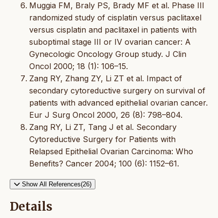
Muggia FM, Braly PS, Brady MF et al. Phase III
randomized study of cisplatin versus paclitaxel
versus cisplatin and paclitaxel in patients with
suboptimal stage III or IV ovarian cancer: A
Gynecologic Oncology Group study. J Clin
Oncol 2000; 18 (1): 106–15.
Zang RY, Zhang ZY, Li ZT et al. Impact of
secondary cytoreductive surgery on survival of
patients with advanced epithelial ovarian cancer.
Eur J Surg Oncol 2000, 26 (8): 798–804.
Zang RY, Li ZT, Tang J et al. Secondary
Cytoreductive Surgery for Patients with
Relapsed Epithelial Ovarian Carcinoma: Who
Benefits? Cancer 2004; 100 (6): 1152–61.
Show All References(26)
Details