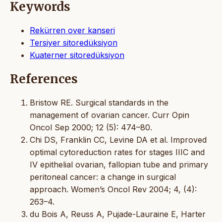
Keywords
Rekürren over kanseri
Tersiyer sitoredüksiyon
Kuaterner sitoredüksiyon
References
Bristow RE. Surgical standards in the
management of ovarian cancer. Curr Opin
Oncol Sep 2000; 12 (5): 474–80.
Chi DS, Franklin CC, Levine DA et al. Improved
optimal cytoreduction rates for stages IIIC and
IV epithelial ovarian, fallopian tube and primary
peritoneal cancer: a change in surgical
approach. Women’s Oncol Rev 2004; 4, (4):
263–4.
du Bois A, Reuss A, Pujade-Lauraine E, Harter