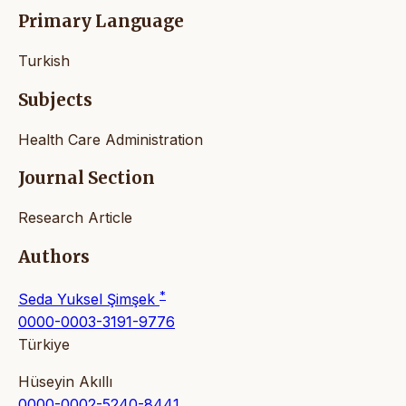
Primary Language
Turkish
Subjects
Health Care Administration
Journal Section
Research Article
Authors
*
Seda Yuksel Şimşek
0000-0003-3191-9776
Türkiye
Hüseyin Akıllı
0000-0002-5240-8441