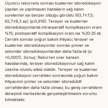
Üçüncü rekürrens sonrası kuaterner sitoredüksiyon
yapılan ve yapılmayan hastaların sağ kalım
sürelerinin ise benzer olduğu görüldü (63,7±7,5;
62,7±8,3 ay) (p:0,616). Tersiyer ve kuaterner
sitoredüksiyonlarda intraoperatif komplikasyon oranı
%15; postoperatif komplikasyon oranı ise %20-25 idi.
Cerrahi sonrası yoğun bakım ihtiyacı; tersiyer ve
kuaterner sitoredüksiyonlar sonrası primer ve
sekonder sitoredüksiyonlardan daha fazla idi (p:
<0,0001). Sonuç: Rekürren over kanseri
hastalarında, tersiyer sitoredüksiyonun sağ kalım
üzerine olumlu etkisi olabilir. Tersiyer ve kuaterner
sitoredüksiyon cerrahileri sonrasında yoğun bakım
ihtiyacının primer ve sekonder sitoredüktif
cerrahilerden daha fazla olması; bu geniş cerrahilerin
deneyimli merkezlerde gerçekleştirilmesini zorunlu
kılmaktadır.