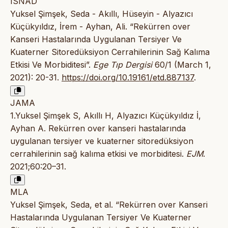
ISNAD
Yuksel Şimşek, Seda - Akıllı, Hüseyin - Alyazıcı
Küçükyıldız, İrem - Ayhan, Ali. “Rekürren over
Kanseri Hastalarında Uygulanan Tersiyer Ve
Kuaterner Sitoredüksiyon Cerrahilerinin Sağ Kalıma
Etkisi Ve Morbiditesi”.
Ege Tıp Dergisi
60/1 (March 1,
2021): 20-31.
https://doi.org/10.19161/etd.887137
.
JAMA
1.Yuksel Şimşek S, Akıllı H, Alyazıcı Küçükyıldız İ,
Ayhan A. Rekürren over kanseri hastalarında
uygulanan tersiyer ve kuaterner sitoredüksiyon
cerrahilerinin sağ kalıma etkisi ve morbiditesi.
EJM
.
2021;60:20–31.
MLA
Yuksel Şimşek, Seda, et al. “Rekürren over Kanseri
Hastalarında Uygulanan Tersiyer Ve Kuaterner