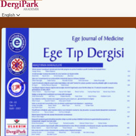
English