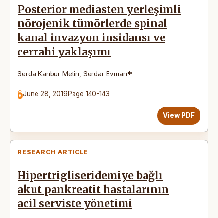
Posterior mediasten yerleşimli
nörojenik tümörlerde spinal
kanal invazyon insidansı ve
cerrahi yaklaşımı
*
Serda Kanbur Metin
,
Serdar Evman
June 28, 2019
Page 140-143
View PDF
RESEARCH ARTICLE
Hipertrigliseridemiye bağlı
akut pankreatit hastalarının
acil serviste yönetimi