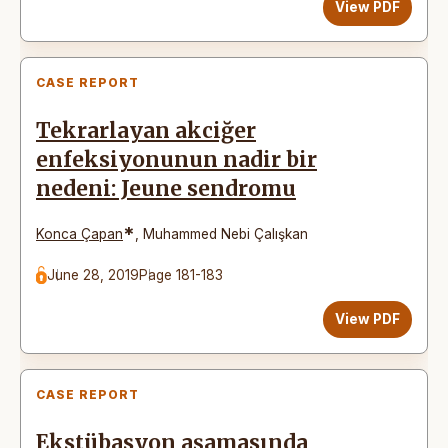
View PDF
CASE REPORT
Tekrarlayan akciğer
enfeksiyonunun nadir bir
nedeni: Jeune sendromu
*
Konca Çapan
,
Muhammed Nebi Çalışkan
June 28, 2019
Page 181-183
View PDF
CASE REPORT
Ekstübasyon aşamasında