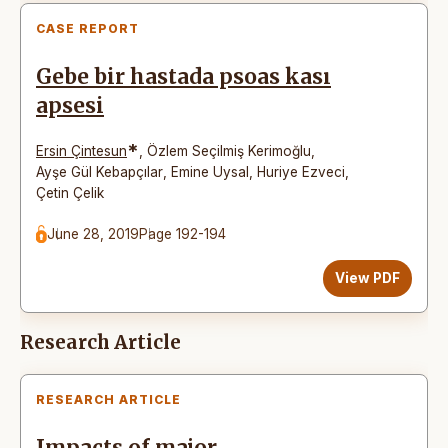
CASE REPORT
Gebe bir hastada psoas kası
apsesi
*
Ersin Çintesun
,
Özlem Seçilmiş Kerimoğlu
,
Ayşe Gül Kebapçılar
,
Emine Uysal
,
Huriye Ezveci
,
Çetin Çelik
June 28, 2019
Page 192-194
View PDF
Research Article
RESEARCH ARTICLE