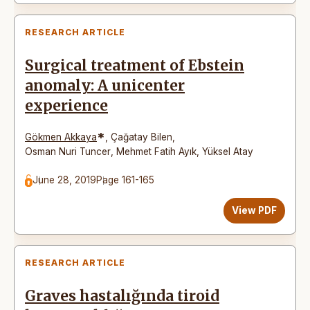
RESEARCH ARTICLE
Surgical treatment of Ebstein
anomaly: A unicenter
experience
*
Gökmen Akkaya
,
Çağatay Bilen
,
Osman Nuri Tuncer
,
Mehmet Fatih Ayık
,
Yüksel Atay
June 28, 2019
Page 161-165
View PDF
RESEARCH ARTICLE
Graves hastalığında tiroid