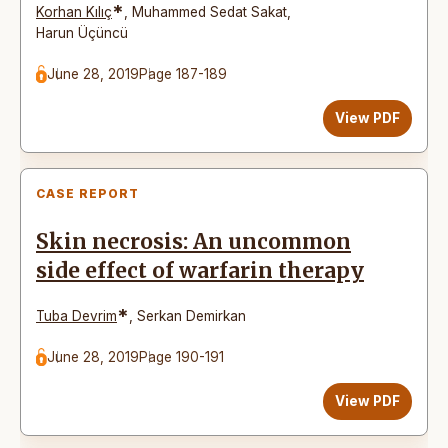
*
Korhan Kılıç
,
Muhammed Sedat Sakat
,
Harun Üçüncü
June 28, 2019
Page 187-189
View PDF
CASE REPORT
Skin necrosis: An uncommon
side effect of warfarin therapy
*
Tuba Devrim
,
Serkan Demirkan
June 28, 2019
Page 190-191
View PDF