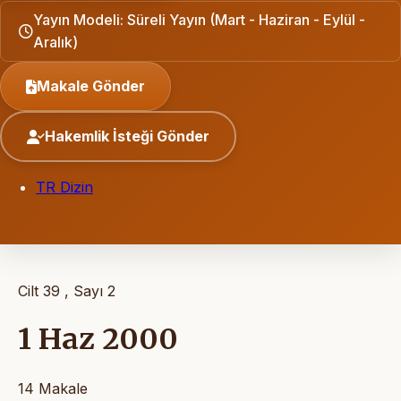
Yayın Modeli: Süreli Yayın (Mart - Haziran - Eylül -
Aralık)
Makale Gönder
Hakemlik İsteği Gönder
TR Dizin
Cilt 39 , Sayı 2
1 Haz 2000
14 Makale