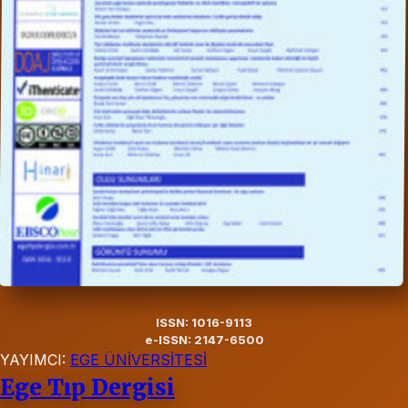
ISSN: 1016-9113
e-ISSN: 2147-6500
YAYIMCI:
EGE ÜNİVERSİTESİ
Ege Tıp Dergisi