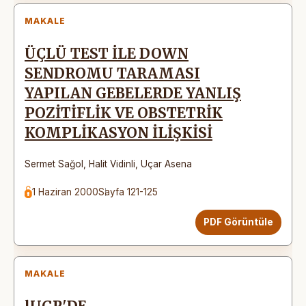
MAKALE
ÜÇLÜ TEST İLE DOWN
SENDROMU TARAMASI
YAPILAN GEBELERDE YANLIŞ
POZİTİFLİK VE OBSTETRİK
KOMPLİKASYON İLİŞKİSİ
Sermet Sağol
,
Halit Vidinli
,
Uçar Asena
1 Haziran 2000
Sayfa 121-125
PDF Görüntüle
MAKALE