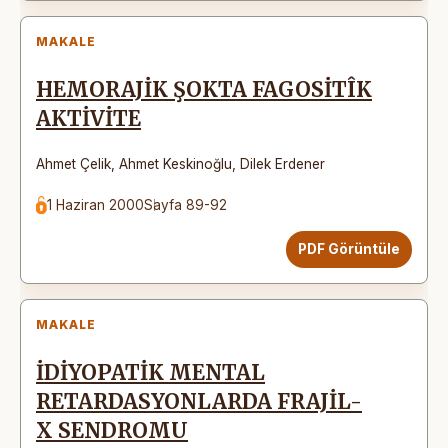
MAKALE
HEMORAJİK ŞOKTA FAGOSİTÎK
AKTİVİTE
Ahmet Çelik
,
Ahmet Keskinoğlu
,
Dilek Erdener
1 Haziran 2000
Sayfa 89-92
PDF Görüntüle
MAKALE
İDİYOPATİK MENTAL
RETARDASYONLARDA FRAJİL-
X SENDROMU