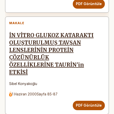
PDF Görüntüle
MAKALE
İN VİTRO GLUKOZ KATARAKTI
OLUŞTURULMUŞ TAVŞAN
LENSLERİNİN PROTEİN
ÇÖZÜNÜRLÜK
ÖZELLİKLERİNE TAURİN'in
ETKİSİ
Sibel Konyalıoğlu
1 Haziran 2000
Sayfa 85-87
PDF Görüntüle