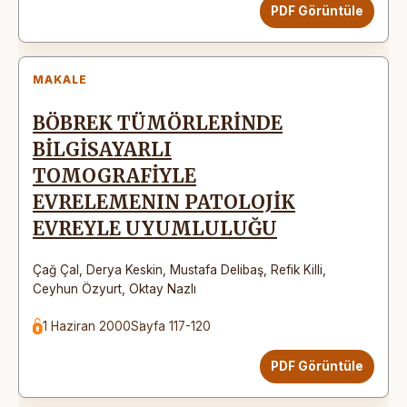
PDF Görüntüle
MAKALE
BÖBREK TÜMÖRLERİNDE
BİLGİSAYARLI
TOMOGRAFİYLE
EVRELEMENIN PATOLOJİK
EVREYLE UYUMLULUĞU
Çağ Çal
,
Derya Keskin
,
Mustafa Delibaş
,
Refik Killi
,
Ceyhun Özyurt
,
Oktay Nazlı
1 Haziran 2000
Sayfa 117-120
PDF Görüntüle