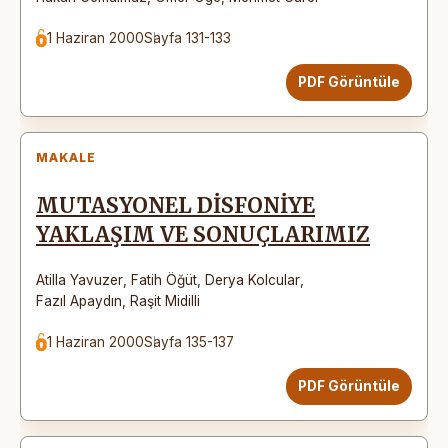
1 Haziran 2000
Sayfa 131-133
PDF Görüntüle
MAKALE
MUTASYONEL DİSFONİYE
YAKLAŞIM VE SONUÇLARIMIZ
Atilla Yavuzer
,
Fatih Öğüt
,
Derya Kolcular
,
Fazıl Apaydın
,
Raşit Midilli
1 Haziran 2000
Sayfa 135-137
PDF Görüntüle