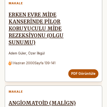
MAKALE
ERKEN EVRE MİDE
KANSERİNDE PİLOR
KORUYUCULU MİDE
REZEKSİYONU (OLGU
SUNUMU)
Adem Güler
,
Özer İlkgül
1 Haziran 2000
Sayfa 139-141
PDF Görüntüle
MAKALE
ANGİOMATOİD (MALİGN)