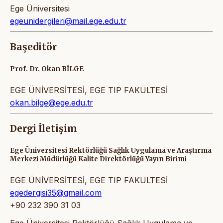
Ege Üniversitesi
egeunidergileri@mail.ege.edu.tr
Başeditör
Prof. Dr. Okan BİLGE
EGE ÜNİVERSİTESİ, EGE TIP FAKÜLTESİ
okan.bilge@ege.edu.tr
Dergi İletişim
Ege Üniversitesi Rektörlüğü Sağlık Uygulama ve Araştırma
Merkezi Müdürlüğü Kalite Direktörlüğü Yayın Birimi
EGE ÜNİVERSİTESİ, EGE TIP FAKÜLTESİ
egedergisi35@gmail.com
+90 232 390 31 03
Ege Üniversitesi Rektörlüğü Sağlık Uygulama ve