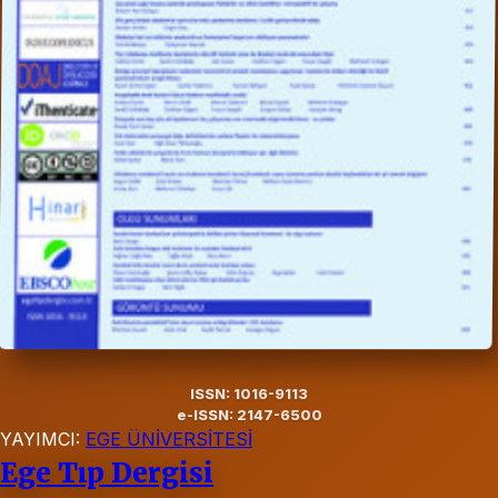
ISSN: 1016-9113
e-ISSN: 2147-6500
YAYIMCI:
EGE ÜNİVERSİTESİ
Ege Tıp Dergisi