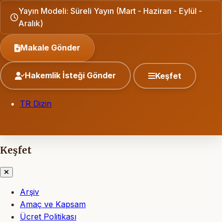
Yayın Modeli: Süreli Yayın (Mart - Haziran - Eylül -
Aralık)
Makale Gönder
Hakemlik İsteği Gönder
Keşfet
TR Dizin
Keşfet
Arşiv
Amaç ve Kapsam
Ücret Politikası