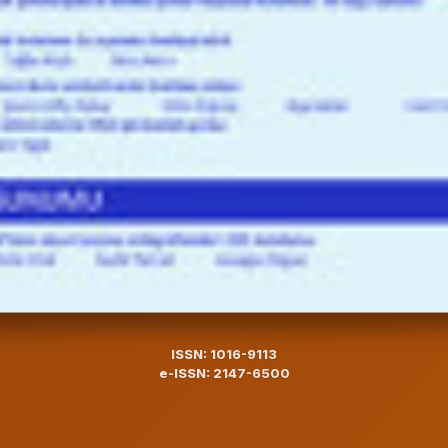
ISSN: 1016-9113
e-ISSN: 2147-6500