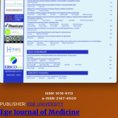
ISSN: 1016-9113
e-ISSN: 2147-6500
PUBLISHER:
EGE UNIVERSITY
Ege Journal of Medicine