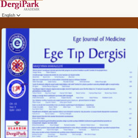
English