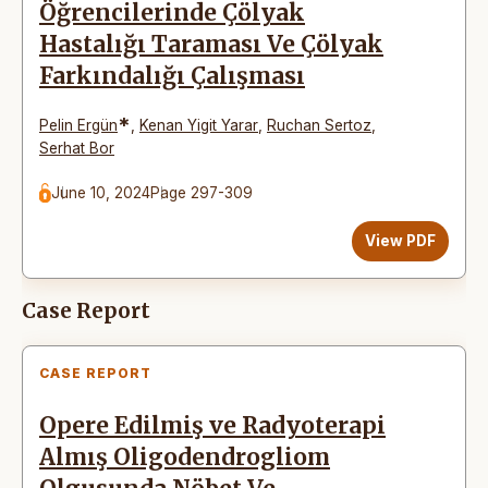
Öğrencilerinde Çölyak
Hastalığı Taraması Ve Çölyak
Farkındalığı Çalışması
*
Pelin Ergün
,
Kenan Yigit Yarar
,
Ruchan Sertoz
,
Serhat Bor
June 10, 2024
Page 297-309
View PDF
Case Report
CASE REPORT
Opere Edilmiş ve Radyoterapi
Almış Oligodendrogliom