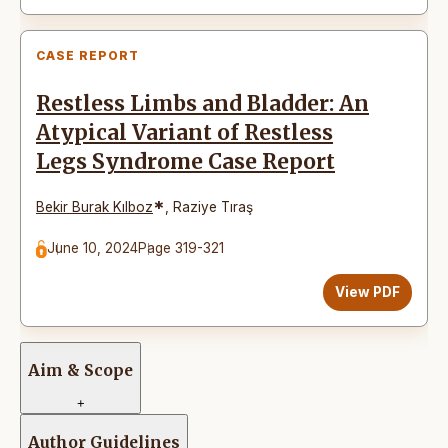
CASE REPORT
Restless Limbs and Bladder: An
Atypical Variant of Restless
Legs Syndrome Case Report
*
Bekir Burak Kılboz
,
Raziye Tıraş
June 10, 2024
Page 319-321
View PDF
Aim & Scope
+
Author Guidelines