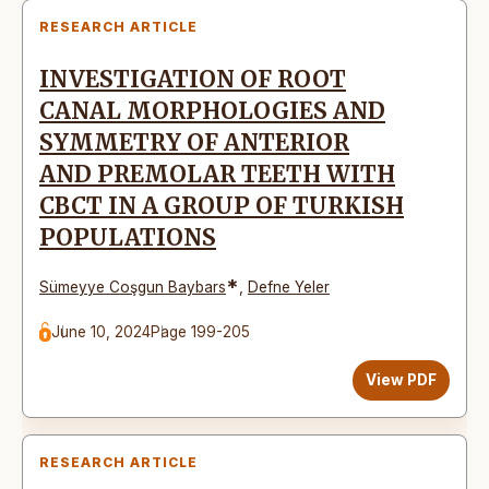
RESEARCH ARTICLE
INVESTIGATION OF ROOT
CANAL MORPHOLOGIES AND
SYMMETRY OF ANTERIOR
AND PREMOLAR TEETH WITH
CBCT IN A GROUP OF TURKISH
POPULATIONS
*
Sümeyye Coşgun Baybars
,
Defne Yeler
June 10, 2024
Page 199-205
View PDF
RESEARCH ARTICLE